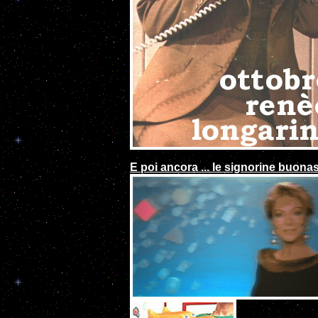
E poi ancora ... le signorine buonas